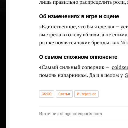
лишь правильно распределить роли, 
Об изменениях в игре и сцене
«Единственное, что бы я сделал — ус
выстрела в голову вблизи, а не снима
рынке появятся такие бренды, как Ni
О самом сложном оппоненте
«Самый сильный соперник —
coldze
помочь напарникам. Да и в целом у
S
CS:GO
Статьи
Интересное
Источник
slingshotesports.com