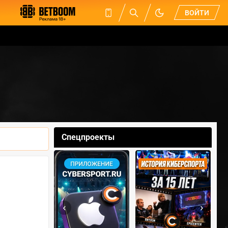
ВОЙТИ
Спецпроекты
‹
›