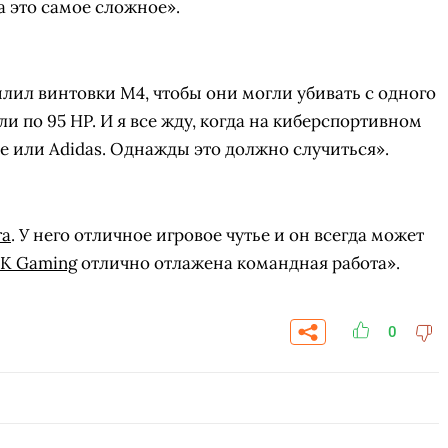
а это самое сложное».
илил винтовки M4, чтобы они могли убивать с одного
ли по 95 HP. И я все жду, когда на киберспортивном
ke или Adidas. Однажды это должно случиться».
ra
. У него отличное игровое чутье и он всегда может
K Gaming
отлично отлажена командная работа».
0