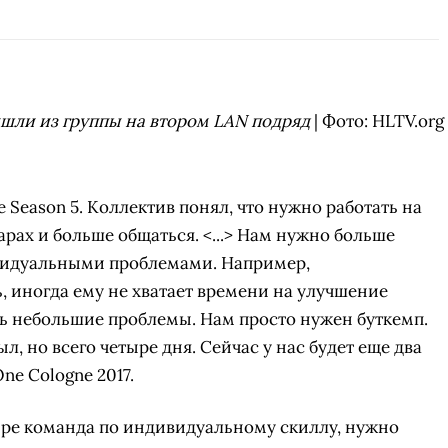
СК
УЧАСТВОВАТЬ
ЗАБРАТЬ
A
вышли из группы на втором LAN подряд 
| Фото: HLTV.org
 Season 5. Коллектив понял, что нужно работать на
арах и больше общаться. <...> Нам нужно больше
ивидуальными проблемами. Например,
ь, иногда ему не хватает времени на улучшение
сть небольшие проблемы. Нам просто нужен буткемп.
ыл, но всего четыре дня. Сейчас у нас будет еще два
ne Cologne 2017.
мире команда по индивидуальному скиллу, нужно