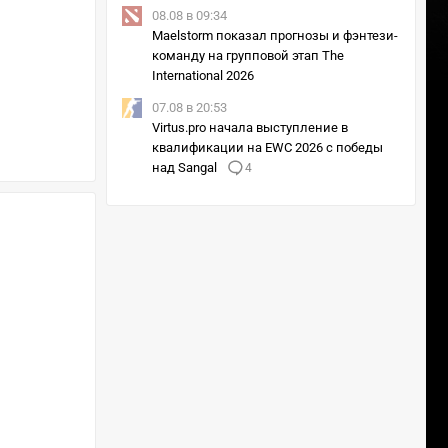
08.08 в 09:34
Maelstorm показал прогнозы и фэнтези-
команду на групповой этап The
International 2026
07.08 в 20:53
Virtus.pro начала выступление в
квалификации на EWC 2026 с победы
над Sangal
4