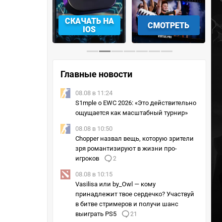
АЧАТЬ НА
СМОТРЕТЬ
УЧАСТВОВАТЬ
IOS
Главные новости
08.08 в 11:24
S1mple о EWC 2026: «Это действительно
ощущается как масштабный турнир»
08.08 в 10:50
Chopper назвал вещь, которую зрители
зря романтизируют в жизни про-
игроков
2
08.08 в 10:15
Vasilisa или by_Owl — кому
принадлежит твое сердечко? Участвуй
в битве стримеров и получи шанс
выиграть PS5
21