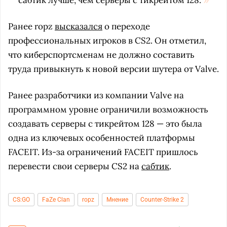
сабтик лучше, чем серверы с тикрейтом 128.
Ранее ropz
высказался
о переходе
профессиональных игроков в CS2. Он отметил,
что киберспортсменам не должно составить
труда привыкнуть к новой версии шутера от Valve.
Ранее разработчики из компании Valve на
программном уровне ограничили возможность
создавать серверы с тикрейтом 128 — это была
одна из ключевых особенностей платформы
FACEIT. Из-за ограничений FACEIT пришлось
перевести свои серверы CS2 на
сабтик
.
CS:GO
FaZe Clan
ropz
Мнение
Counter-Strike 2