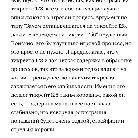
чувствуете, что что-то не так,
намного реже на
тикрейте 128, все эти составляющие лучше
вписываются в игровой процесс. Аргумент по
типу "Зачем останавливаться на тикрейте 128,
давайте перейдем на тикрейт 256" неудачный.
Конечно, это бы улучшило игровой процесс, но
это просто не нужно. Я предполагаю, что у
тикрейта 128 и так низкая задержка в обработке
процессов, так что задержки редко влияют на
матчи.
Преимущество наличия тикрейта
заключается в его стабильности. Именно это
делает тикрейт 128 таким хорошим, какой он
есть, — задержка мала, и все настолько
стабильно, что неверная регистрация
попаданий будет очень редкой, стрейфинг и
стрельба хороши.