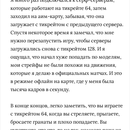
Я много раз подключался к серф-серверам,
которые работают на тикрейте 64, затем
заходил на аим-карту, забывая, что она
загружает с тикрейтом с предыдущего сервера.
Спустя некоторое время я замечал, что мне
нужно перезапустить игру, чтобы серверы
загружались снова с тикрейтом 128. И я
ощущал, что начал хуже попадать по моделям,
мои стрейфы не были похожи на движения,
которые я делаю в официальных матчах. И это
в режиме офлайн на карте, где у меня была
тысяча кадров в секунду.
В конце концов, легко заметить, что вы играете
с тикрейтом 64, когда вы стреляете, прыгаете,
бросаете гранаты и плохо попадаете. Вы