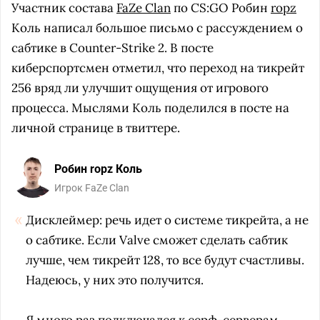
Участник состава
FaZe Clan
по CS:GO Робин
ropz
Коль написал большое письмо с рассуждением о
сабтике в Counter-Strike 2. В посте
киберспортсмен отметил, что переход на тикрейт
256 вряд ли улучшит ощущения от игрового
процесса. Мыслями Коль поделился в посте на
личной странице в твиттере.
Робин ropz Коль
Игрок FaZe Clan
Дисклеймер: речь идет о системе тикрейта, а не
о сабтике. Если Valve сможет сделать сабтик
лучше, чем тикрейт 128, то все будут счастливы.
Надеюсь, у них это получится.