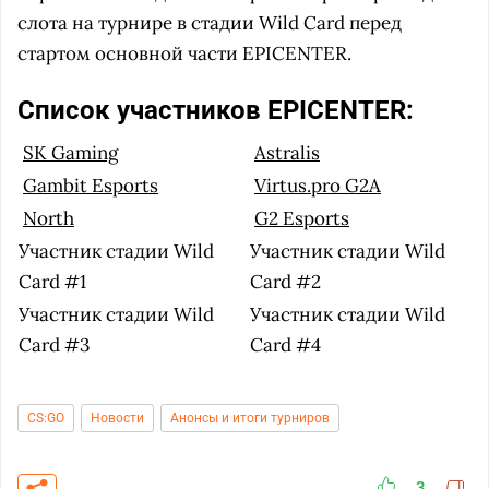
слота на турнире в стадии Wild Card перед
стартом основной части EPICENTER.
Список участников EPICENTER:
SK Gaming
Astralis
Gambit Esports
Virtus.pro G2A
North
G2 Esports
Участник стадии Wild
Участник стадии Wild
Card #1
Card #2
Участник стадии Wild
Участник стадии Wild
Card #3
Card #4
CS:GO
Новости
Анонсы и итоги турниров
3