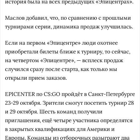
история была на всех предыдущих «Эпицентрах».
Маслов добавил, что, по сравнению с прошлыми
турнирами серии, динамика продаж улучшилась.
Если на первом «Эпицентре» люди охотнее
приобретали билеты ближе к турниру, то сейчас,
на четвертом «Эпицентре», — всплеск продаж
случился сразу после старта, как только мы
открыли прием заказов.
EPICENTER по CS:GO пройдёт в Санкт-Петербурге
23-29 октября. Зрители смогут посетить турнир 28
и 29 октября. Шесть команд получили
приглашения, ещё четыре участника определятся
в закрытых квалификациях для Америки и
Европы. Команды из отборочных разыграют два