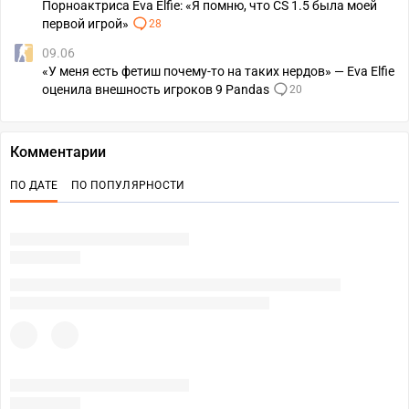
Порноактриса Eva Elfie: «Я помню, что CS 1.5 была моей
первой игрой»
28
09.06
«У меня есть фетиш почему-то на таких нердов» — Eva Elfie
оценила внешность игроков 9 Pandas
20
Комментарии
ПО ДАТЕ
ПО ПОПУЛЯРНОСТИ