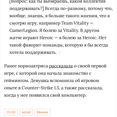
[Вопрос: как ты выбираешь, какой коллектив
поддерживать?] Всегда по-разному, потому что,
вообще, знаешь, я больше такого мнения, что я
смотрю игру, например Team Vitality —
GamerLegion. Я болею за
Vitality. В другом
матче играют Heroic — я болею за Heroic. Нет
такой фаворит-команды, которую я бы всегда
хотела поддерживать.
Ранее порноактриса
рассказала
о своей первой
игре, с которой она начала знакомство с
геймингом. Девушка вспомнила об игровом
опыте в Counter-Strike 1.5, а также рассказала,
когда у нее появился свой компьютер.
CS:GO
seized
Мнение