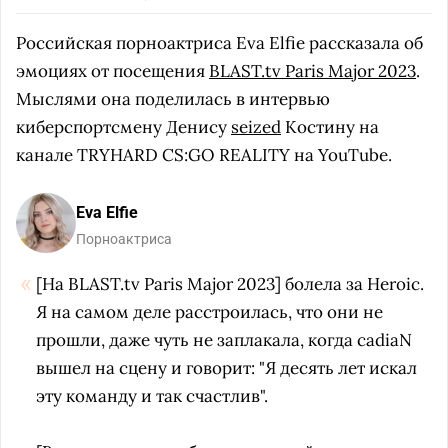
Российская порноактриса Eva Elfie рассказала об
эмоциях от посещения
BLAST.tv Paris Major 2023
.
Мыслями она поделилась в интервью
киберспортсмену Денису
seized
Костину на
канале TRYHARD CS:GO REALITY на YouTube.
Eva Elfie
Порноактриса
[На BLAST.tv Paris Major 2023] болела за Heroic.
Я на самом деле расстроилась, что они не
прошли, даже чуть не заплакала, когда cadiaN
вышел на сцену и говорит: "Я десять лет искал
эту команду и так счастлив".