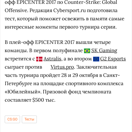
офф EPICENTER 2017 по Counter-Strike: Global
Offensive. Редакция Cybersport.ru подготовила
тест, который поможет освежить в памяти самые
интересные моменты первого турнира серии.
В плей-офф EPICENTER 2017 вышли четыре
команды. В первом полуфинале
SK Gaming
встретится с
Astralis
, а во втором
G2 Esports
сыграет против
Virtus.pro
. Заключительная
часть турнира пройдет 28 и 29 октября в Санкт-
Петербурге на площадке спортивного комплекса
«Юбилейный». Призовой фонд чемпионата
составляет $500 тыс.
CS:GO
Тесты