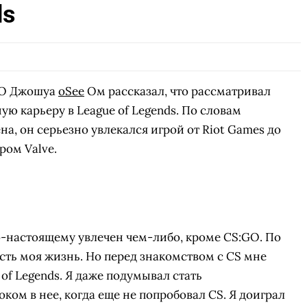
ds
GO Джошуа
oSee
Ом рассказал, что рассматривал
ю карьеру в League of Legends. По словам
а, он серьезно увлекался игрой от Riot Games до
ром Valve.
по-настоящему увлечен чем-либо, кроме CS:GO. По
 есть моя жизнь. Но перед знакомством с CS мне
of Legends. Я даже подумывал стать
ом в нее, когда еще не попробовал CS. Я доиграл