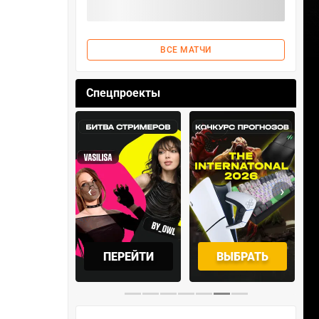
ВСЕ МАТЧИ
Спецпроекты
‹
›
АБРАТЬ
ПЕРЕЙТИ
ВЫБРАТЬ