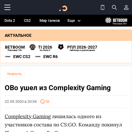
Dota 2
CS2
Мир танков
Еще
АКТУАЛЬНОЕ
BETBOOM
TI 2026
РПЛ 2026-2027
Реклама 18+
по Dota 2
таблица и расписание
EWC CS2
EWC R6
Новость
OBo ушел из Complexity Gaming
22.09.2020 в 20:34
50
Complexity Gaming
лишилась одного из
участников состава по CS:GO. Команду покинул