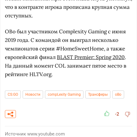
что в контракте игрока прописана крупная сумма
отступных.
OBo был участником Complexity Gaming с июня
2019 года. С командой он выиграл несколько
чемпионатов серии #HomeSweetHome, а также
европейский финал
BLAST Premier: Spring 2020
.
На данный момент COL занимает пятое место в
рейтинге HLTV.org.
CS:GO
Новости
compLexity Gaming
Трансферы
oBo
-2
Источник
www.youtube.com