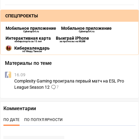
СПЕЦПРОЕКТЫ
Мобильное приложение
Мобильное приложение
Cybersport.ru
Cybersport.ru
Интерактивная карта
Выиграй iPhone
киберспорта за 15 лет
за прогнозы на MLBB
Киберкалендарь
по Миру Танков
Материалы по теме
16.09
Complexity Gaming проиграла первый матч на ESL Pro
League Season 12
7
Комментарии
ПО ДАТЕ
ПО ПОПУЛЯРНОСТИ