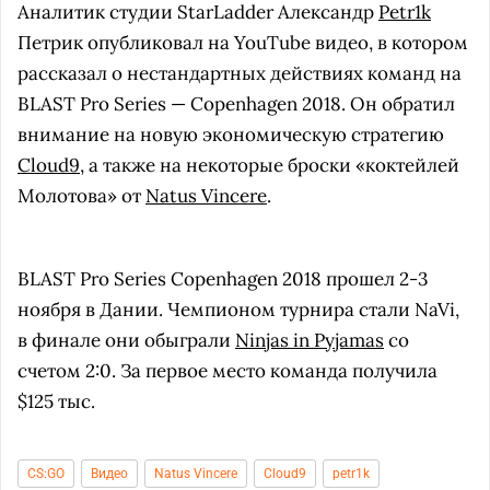
Аналитик студии StarLadder Александр
Petr1k
Петрик опубликовал на YouTube видео, в котором
рассказал о нестандартных действиях команд на
BLAST Pro Series — Copenhagen 2018. Он обратил
внимание на новую экономическую стратегию
Cloud9
, а также на некоторые броски «коктейлей
Молотова» от
Natus Vincere
.
BLAST Pro Series Copenhagen 2018 прошел 2-3
ноября в Дании. Чемпионом турнира стали NaVi,
в финале они обыграли
Ninjas in Pyjamas
со
счетом 2:0. За первое место команда получила
$125 тыс.
CS:GO
Видео
Natus Vincere
Cloud9
petr1k