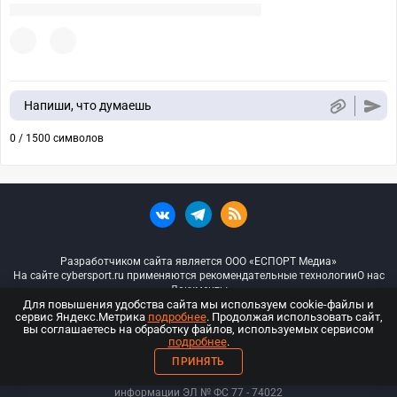
Напиши, что думаешь
0 / 1500 символов
Разработчиком сайта является ООО «ЕСПОРТ Медиа»
На сайте cybersport.ru применяются рекомендательные технологии
О нас
Документы
Для повышения удобства сайта мы используем cookie-файлы и
сервис Яндекс.Метрика
подробнее
. Продолжая использовать сайт,
© ООО «Киберспорт.ру» — Все права защищены
вы соглашаетесь на обработку файлов, используемых сервисом
подробнее
.
18+
ПРИНЯТЬ
ООО «Киберспорт.ру». Свидетельство о регистрации средств массовой
информации ЭЛ № ФС 77 - 74
022