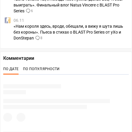
выиграть». Финальный влог Natus Vincere с BLAST Pro
Series
6
06.11
«Нам короля здесь, вроде, обещали, а вижу я шута лишь
без короны». Пьеса в стихах о BLAST Pro Series от yXo и
DonStepan
8
Комментарии
ПО ДАТЕ
ПО ПОПУЛЯРНОСТИ