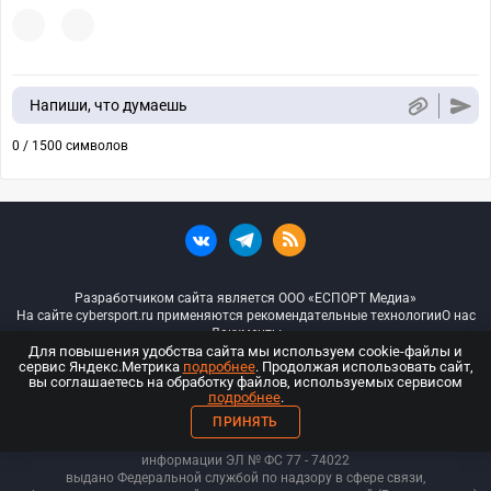
Напиши, что думаешь
0 / 1500 символов
Разработчиком сайта является ООО «ЕСПОРТ Медиа»
На сайте cybersport.ru применяются рекомендательные технологии
О нас
Документы
Для повышения удобства сайта мы используем cookie-файлы и
сервис Яндекс.Метрика
подробнее
. Продолжая использовать сайт,
© ООО «Киберспорт.ру» — Все права защищены
вы соглашаетесь на обработку файлов, используемых сервисом
подробнее
.
18+
ПРИНЯТЬ
ООО «Киберспорт.ру». Свидетельство о регистрации средств массовой
информации ЭЛ № ФС 77 - 74
022
выдано Федеральной службой по надзору в сфере связи,