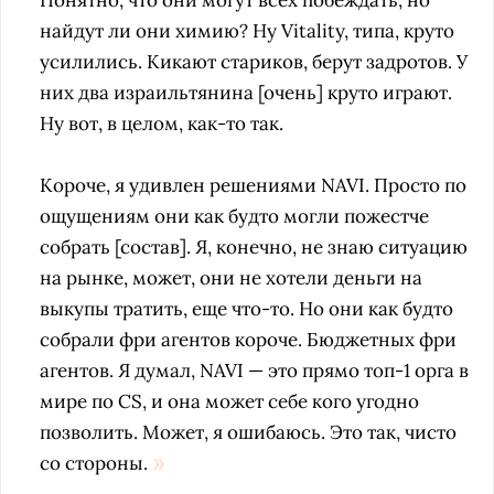
Понятно, что они могут всех побеждать, но
найдут ли они химию?
Ну Vitality, типа, круто
усилились. Кикают стариков, берут задротов. У
них два израильтянина [очень] круто играют.
Ну вот, в целом, как-то так.
Короче, я удивлен решениями NAVI. Просто по
ощущениям они как будто могли пожестче
собрать [состав]. Я, конечно, не знаю ситуацию
на рынке, может, они не хотели деньги на
выкупы тратить, еще что-то. Но они как будто
собрали фри агентов короче. Бюджетных фри
агентов. Я думал, NAVI — это прямо топ-1 орга в
мире по CS, и она может себе кого угодно
позволить. Может, я ошибаюсь. Это так, чисто
со стороны.