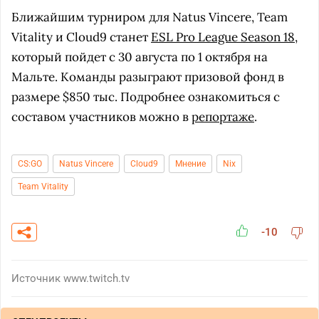
Ближайшим турниром для Natus Vincere, Team
Vitality и Cloud9 станет
ESL Pro League Season 18
,
который пойдет с 30 августа по 1 октября на
Мальте. Команды разыграют призовой фонд в
размере $850 тыс. Подробнее ознакомиться с
составом участников можно в
репортаже
.
CS:GO
Natus Vincere
Cloud9
Мнение
Nix
Team Vitality
-10
Источник
www.twitch.tv