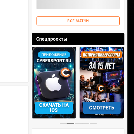
ВСЕ МАТЧИ
Спецпроекты
‹
›
АЧАТЬ НА
СМОТРЕТЬ
УЧАСТВОВАТЬ
IOS