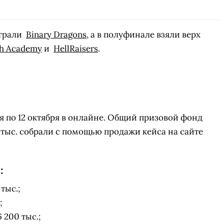
грали
Binary Dragons
, а в полуфинале взяли верх
h Academy
и
HellRaisers
.
я по 12 октября в онлайне. Общий призовой фонд
2 тыс. собрали с помощью продажи кейса на сайте
:
тыс.;
;
 200 тыс.;