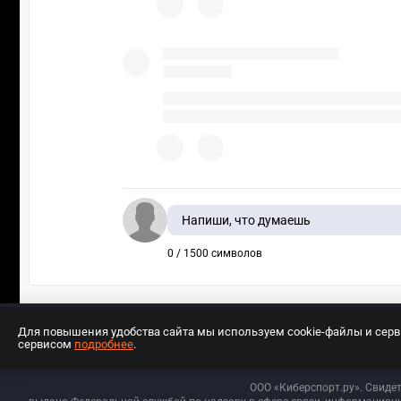
Напиши, что думаешь
0 / 1500 символов
Для повышения удобства сайта мы используем cookie-файлы и сер
сервисом
подробнее
.
Разработчиком сайта является ООО «Е
ООО «Киберспорт.ру». Свиде