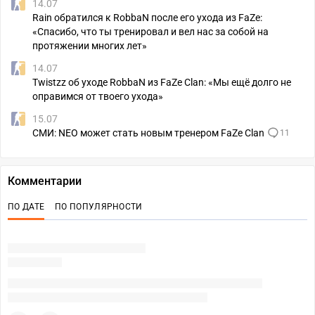
14.07
Rain обратился к RobbaN после его ухода из FaZe:
«Спасибо, что ты тренировал и вел нас за собой на
протяжении многих лет»
14.07
Twistzz об уходе RobbaN из FaZe Clan: «Мы ещё долго не
оправимся от твоего ухода»
15.07
СМИ: NEO может стать новым тренером FaZe Clan
11
Комментарии
ПО ДАТЕ
ПО ПОПУЛЯРНОСТИ