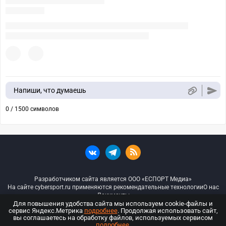
Напиши, что думаешь
0 / 1500 символов
Разработчиком сайта является ООО «ЕСПОРТ Медиа»
На сайте cybersport.ru применяются рекомендательные технологии
О нас
Документы
Для повышения удобства сайта мы используем cookie-файлы и
сервис Яндекс.Метрика
подробнее
. Продолжая использовать сайт,
© ООО «Киберспорт.ру» — Все права защищены
вы соглашаетесь на обработку файлов, используемых сервисом
подробнее
.