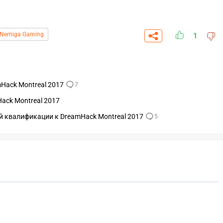
Nemiga Gaming
1
mHack Montreal 2017
7
ack Montreal 2017
той квалификации к DreamHack Montreal 2017
5