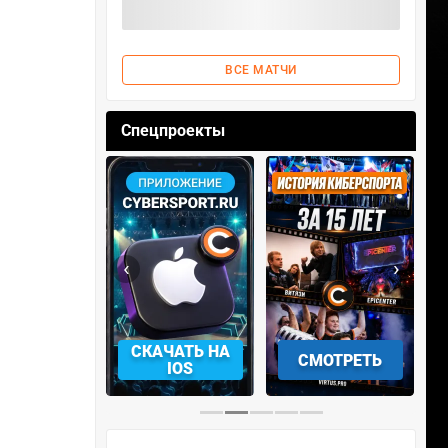
ВСЕ МАТЧИ
Спецпроекты
‹
›
АЧАТЬ НА
СМОТРЕТЬ
УЧАСТВОВАТЬ
IOS