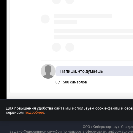
Напиши, что думаешь
0 / 1500 символов
Для повышения удобства сайта мы используем cookie-файлы и сер
сервисом
подробнее
.
Разработчиком сайта является ООО «Е
ООО «Киберспорт.ру». Свиде
выдано Федеральной службой по надзору в сфере связи, информационн