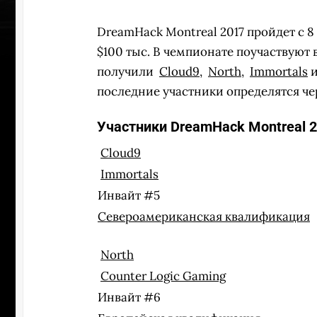
DreamHack Montreal 2017 пройдет с 8
$100 тыс. В чемпионате поучаствуют
получили
Cloud9
,
North
,
Immortals
последние участники определятся че
Участники DreamHack Montreal 2
Cloud9
Immortals
Инвайт #5
Североамериканская квалификация
North
УЧАСТВ
Counter Logic Gaming
Инвайт #6