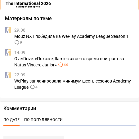
The International 2026
выбирай фаворита!
Материалы по теме
29.08
Mouz NXT победила на WePlay Academy League Season 1
9
14.09
OverDrive: «Похоже, flamie какое-то время поиграет за
Natus Vincere Junior»
44
22.09
WePlay запланировала минимум шесть сезонов Academy
League
4
Комментарии
ПО ДАТЕ
ПО ПОПУЛЯРНОСТИ