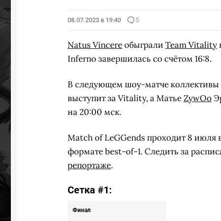
08.07.2023 в 19:40
5
Natus Vincere
обыграли
Team Vitality
Inferno завершилась со счётом 16:8.
В следующем шоу-матче коллективы
выступит за Vitality, а Матье
ZywOo
Эр
на 20:00 мск.
Match of LeGGends проходит 8 июля в 
формате best-of-1. Следить за расп
репортаже
.
Сетка #1:
Финал