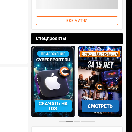
ВСЕ МАТЧИ
Спецпроекты
‹
›
АЧАТЬ НА
СКАЧАТЬ НА
СМОТРЕТЬ
NDROID
IOS