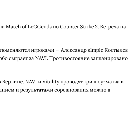
на
Match of LeGGends
по Counter Strike 2. Встреча на
 поменяются игроками — Александр
s1mple
Костылев
бо сыграет за NAVI. Противостояние запланировано
Берлине. NAVI и Vitality проводят три шоу-матча в
исанием и результатами соревнования можно в