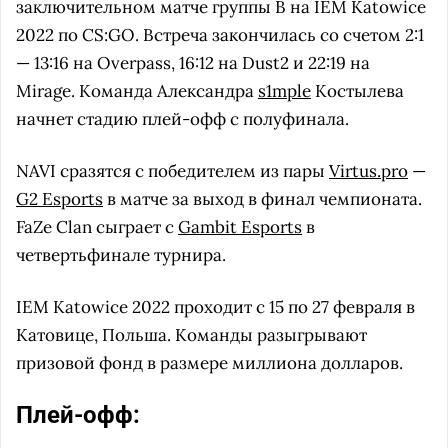
заключительном матче группы B на IEM Katowice
2022 по CS:GO. Встреча закончилась со счетом 2:1
— 13:16 на Overpass, 16:12 на Dust2 и 22:19 на
Mirage. Команда Александра
s1mple
Костылева
начнет стадию плей-офф с полуфинала.
NAVI сразятся с победителем из пары
Virtus.pro
—
G2 Esports
в матче за выход в финал чемпионата.
FaZe Clan сыграет с
Gambit Esports
в
четвертьфинале турнира.
IEM Katowice 2022 проходит с 15 по 27 февраля в
Катовице, Польша. Команды разыгрывают
призовой фонд в размере миллиона долларов.
Плей-офф: