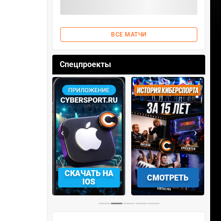
ВСЕ МАТЧИ
Спецпроекты
‹
›
АЧАТЬ НА
СМОТРЕТЬ
УЧАСТВОВАТЬ
IOS
…