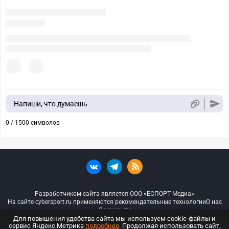
Напиши, что думаешь
0 / 1500 символов
Разработчиком сайта является ООО «ЕСПОРТ Медиа»
На сайте cybersport.ru применяются рекомендательные технологии
О нас
Документы
Для повышения удобства сайта мы используем cookie-файлы и
сервис Яндекс.Метрика
подробнее
. Продолжая использовать сайт,
© ООО «Киберспорт.ру» — Все права защищены