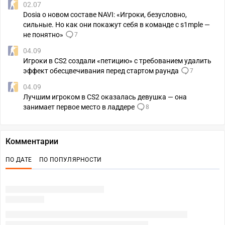
02.07
Dosia о новом составе NAVI: «Игроки, безусловно,
сильные. Но как они покажут себя в команде с s1mple —
не понятно»
7
04.09
Игроки в CS2 создали «петицию» с требованием удалить
эффект обесцвечивания перед стартом раунда
7
04.09
Лучшим игроком в CS2 оказалась девушка — она
занимает первое место в ладдере
8
Комментарии
ПО ДАТЕ
ПО ПОПУЛЯРНОСТИ