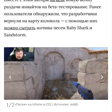
раздачи инвайтов на бета-тестирование. Ранее
пользователи обнаружили, что разработчики
вернули на карту колокола — с помощью них
можно сыграть
мотивы песен Baby Shark и
Sandstorm.
1/2
«Пески» на Inferno в CS2 | Источник: reddit