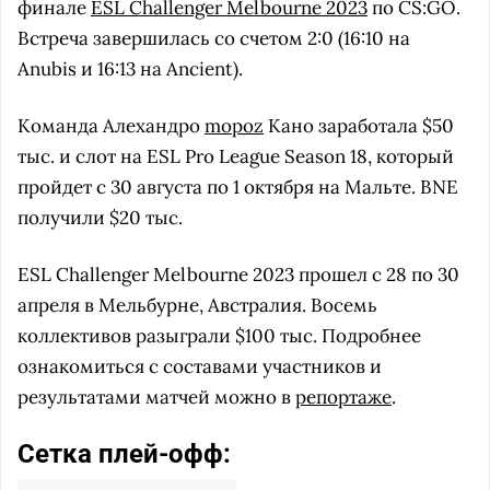
финале
ESL Challenger Melbourne 2023
по CS:GO.
Встреча завершилась со счетом 2:0 (16:10 на
Anubis и 16:13 на Ancient).
Команда Алехандро
mopoz
Кано заработала $50
тыс. и слот на ESL Pro League Season 18, который
пройдет с 30 августа по 1 октября на Мальте. BNE
получили $20 тыс.
ESL Challenger Melbourne 2023 прошел с 28 по 30
апреля в Мельбурне, Австралия. Восемь
коллективов разыграли $100 тыс. Подробнее
ознакомиться с составами участников и
результатами матчей можно в
репортаже
.
Сетка плей-офф: