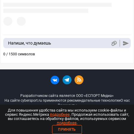
Напиши, что думаешь
0 / 1500 символов
Разработчиком сайта является ООО «ЕСПОРТ Медиа»
На сайте cybersport.ru применяются рекомендательные технологии
О нас
Документы
Для повышения удобства сайта мы используем cookie-файлы и
сервис Яндекс.Метрика
подробнее
. Продолжая использовать сайт,
© ООО «Киберспорт.ру» — Все права защищены
вы соглашаетесь на обработку файлов, используемых сервисом
подробнее
.
18+
ПРИНЯТЬ