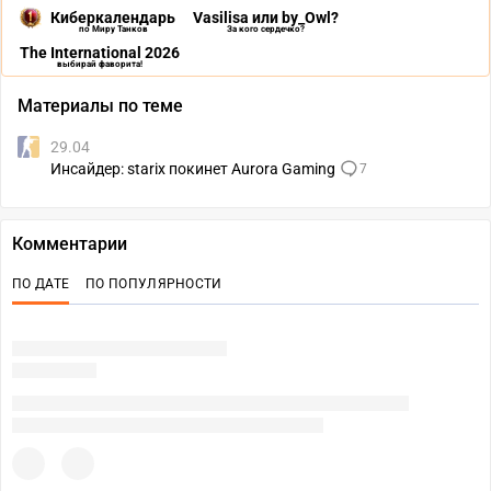
Киберкалендарь
Vasilisa или by_Owl?
по Миру Танков
За кого сердечко?
The International 2026
выбирай фаворита!
Материалы по теме
29.04
Инсайдер: starix покинет Aurora Gaming
7
Комментарии
ПО ДАТЕ
ПО ПОПУЛЯРНОСТИ