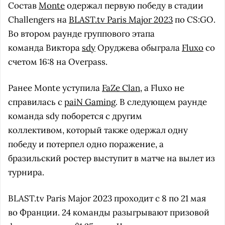
Состав
Monte
одержал первую победу в стадии
Challengers на
BLAST.tv Paris Major 2023
по CS:GO.
Во втором раунде группового этапа
команда Виктора
sdy
Оруджева обыграла
Fluxo
со
счетом 16:8 на Overpass.
Ранее Monte уступила
FaZe Clan
, а Fluxo не
справилась с
paiN Gaming
. В следующем раунде
команда sdy поборется с другим
коллективом, который также одержал одну
победу и потерпел одно поражение, а
бразильский ростер выступит в матче на вылет из
турнира.
BLAST.tv Paris Major 2023 проходит с 8 по 21 мая
во Франции. 24 команды разыгрывают призовой