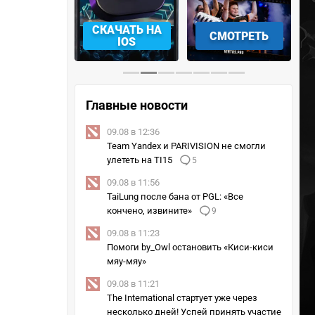
АЧАТЬ НА
СКАЧАТЬ НА
СМОТРЕТЬ
NDROID
IOS
Главные новости
09.08 в 12:36
Team Yandex и PARIVISION не смогли
улететь на TI15
5
09.08 в 11:56
TaiLung после бана от PGL: «Все
кончено, извините»
9
09.08 в 11:23
Помоги by_Owl остановить «Киси-киси
мяу-мяу»
09.08 в 11:21
The International стартует уже через
несколько дней! Успей принять участие