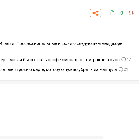
0
о Италии. Профессиональные игроки о следующем мейджоре
ктеры могли бы сыграть профессиональных игроков в кино
17
льные игроки о карте, которую нужно убрать из маппула
21