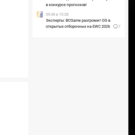
в конкурсе прогнозов!
09.08 в 10:28
Эксперты: BCGame разгромит OG в
открытых отборочных на EWC 2026
7