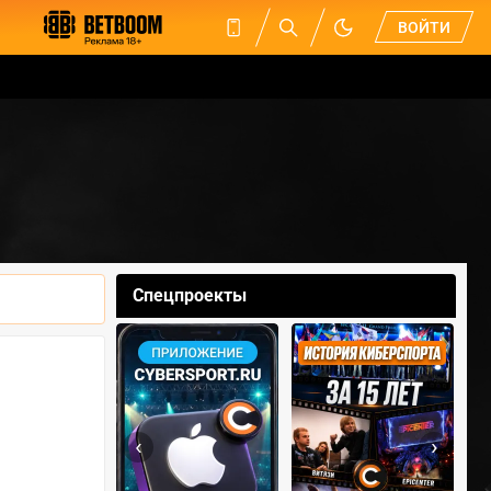
ВОЙТИ
Спецпроекты
‹
›