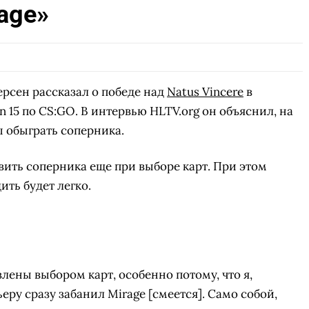
age»
рсен рассказал о победе над
Natus Vincere
в
n 15 по CS:GO. В интервью HLTV.org он объяснил, на
ы обыграть соперника.
вить соперника еще при выборе карт. При этом
ить будет легко.
лены выбором карт, особенно потому, что я,
ьеру сразу забанил Mirage [смеется]. Само собой,