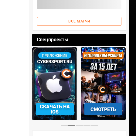
ВСЕ МАТЧИ
Спецпроекты
‹
›
АЧАТЬ НА
СМОТРЕТЬ
УЧАСТВОВАТЬ
IOS