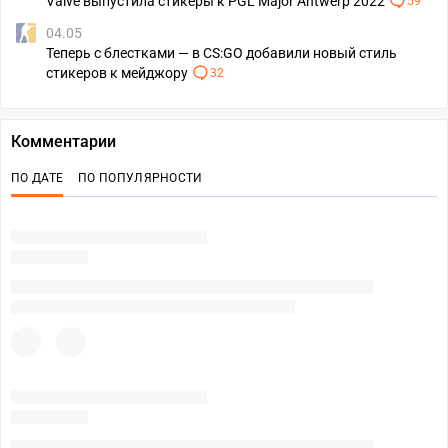
Valve выпустила стикеры к PGL Major Antwerp 2022
59
04.05
Теперь с блестками — в CS:GO добавили новый стиль
стикеров к мейджору
32
Комментарии
ПО ДАТЕ
ПО ПОПУЛЯРНОСТИ