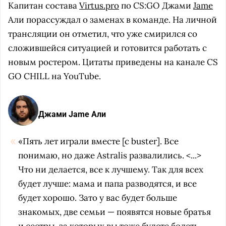
Капитан состава
Virtus.pro
по CS:GO Джами
Jame
Али порассуждал о заменах в команде. На личной
трансляции он отметил, что уже смирился со
сложившейся ситуацией и готовится работать с
новым ростером. Цитаты приведены на канале CS
GO CHILL на YouTube.
Джами Jame Али
«Пять лет играли вместе [с buster]. Все
понимаю, но даже Astralis развалились. <...>
Что ни делается, все к лучшему. Так для всех
будет лучше: мама и папа разводятся, и все
будет хорошо. Зато у вас будет больше
знакомых, две семьи — появятся новые братья