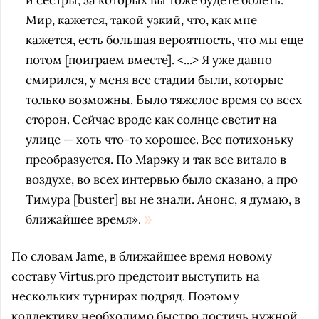
и сестры, за которых вы тоже будете болеть.
Мир, кажется, такой узкий, что, как мне
кажется, есть большая вероятность, что мы еще
потом [поиграем вместе]. <...> Я уже давно
смирился, у меня все стадии были, которые
только возможны. Было тяжелое время со всех
сторон. Сейчас вроде как солнце светит на
улице — хоть что-то хорошее. Все потихоньку
преобразуется. По Марэку и так все витало в
воздухе, во всех интервью было сказано, а про
Тимура [buster] вы не знали. Анонс, я думаю, в
ближайшее время».
По словам Jame, в ближайшее время новому
составу Virtus.pro предстоит выступить на
нескольких турнирах подряд. Поэтому
коллективу необходимо быстро достичь нужной