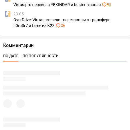
Virtus.pro перевела YEKINDAR и buster в запас
95
23.05
OverDrive: Virtus.pro ведет переговоры о трансфере
n0rb3r7 и fame из K23
26
Комментарии
ПО ДАТЕ
ПО ПОПУЛЯРНОСТИ