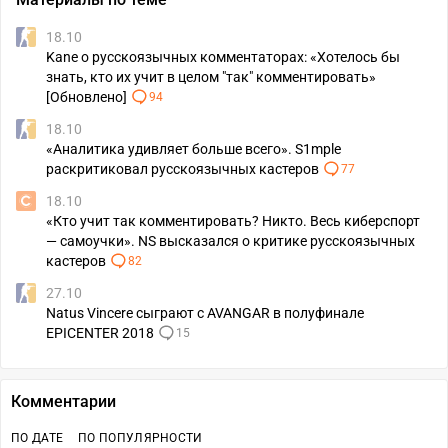
18.10
Kane о русскоязычных комментаторах: «Хотелось бы
знать, кто их учит в целом "так" комментировать»
[Обновлено]
94
18.10
«Аналитика удивляет больше всего». S1mple
раскритиковал русскоязычных кастеров
77
18.10
«Кто учит так комментировать? Никто. Весь киберспорт
— самоучки». NS высказался о критике русскоязычных
кастеров
82
27.10
Natus Vincere сыграют с AVANGAR в полуфинале
EPICENTER 2018
15
Комментарии
ПО ДАТЕ
ПО ПОПУЛЯРНОСТИ