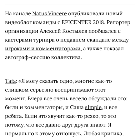
На канале
Natus Vincere
опубликовали новый
видеоблог команды с EPICENTER 2018. Репортер
организации Алексей Костылев пообщался с
кастерами турнира о
недавнем скандале между
игроками и комментаторами
, а также показал
автограф-сессию коллектива.
Tafa
: «Я могу сказать одно, многие как-то
слишком серьезно воспринимают этот
момент. Вчера все очень весело обсуждали это:
были и комментаторы, и Саша
s1mple
, и все
ребята. Если это звучит как-то резко, то это
потому, что все давно друг друга знают. Я
нормально к этому отношусь. Любая критика,