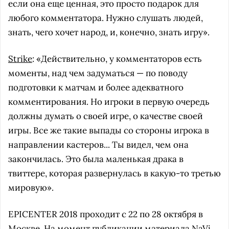
если она еще ценная, это просто подарок для
любого комментатора. Нужно слушать людей,
знать, чего хочет народ, и, конечно, знать игру».
Strike
: «Действительно, у комментаторов есть
моменты, над чем задуматься — по поводу
подготовки к матчам и более адекватного
комментирования. Но игроки в первую очередь
должны думать о своей игре, о качестве своей
игры. Все же такие выпады со стороны игрока в
направлении кастеров... Ты видел, чем она
закончилась. Это была маленькая драка в
твиттере, которая развернулась в какую-то третью
мировую».
EPICENTER 2018 проходит с 22 по 28 октября в
Москве. На момент публикации материала NaVi