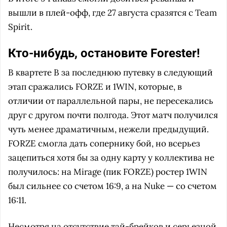
вышли в плей-офф, где 27 августа сразятся с Team
Spirit.
Кто-нибудь, остановите Forester!
В квартете B за последнюю путевку в следующий
этап сражались FORZE и 1WIN, которые, в
отличии от параллельной пары, не пересекались
друг с другом почти полгода. Этот матч получился
чуть менее драматичным, нежели предыдущий.
FORZE смогла дать сопернику бой, но всерьез
зацепиться хотя бы за одну карту у коллектива не
получилось: на Mirage (пик FORZE) ростер 1WIN
был сильнее со счетом 16:9, а на Nuke — со счетом
16:11.
Несмотря на отсутствие тай-брейков и серьезной