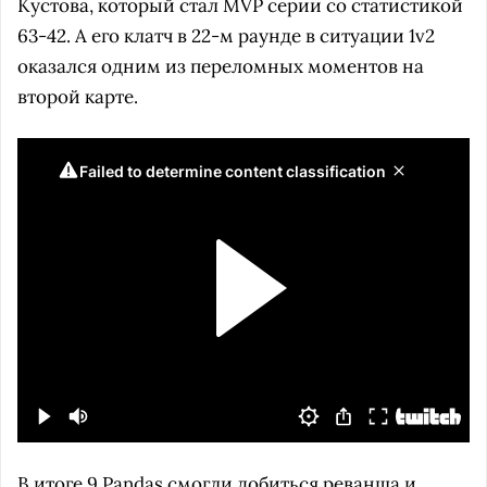
Кустова, который стал MVP серии со статистикой
63-42. А его клатч в 22-м раунде в ситуации 1v2
оказался одним из переломных моментов на
второй карте.
В итоге 9 Pandas смогли добиться реванша и