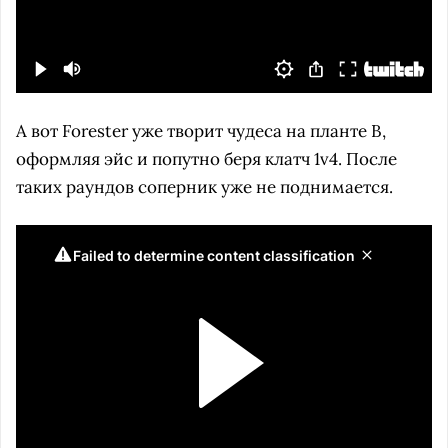
А вот Forester уже творит чудеса на планте B,
оформляя эйс и попутно беря клатч 1v4. После
таких раундов соперник уже не поднимается.