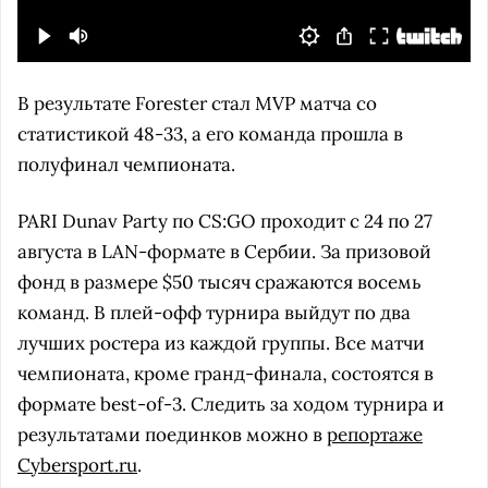
В результате Forester стал MVP матча со
статистикой 48-33, а его команда прошла в
полуфинал чемпионата.
PARI Dunav Party по CS:GO проходит с 24 по 27
августа в LAN-формате в Сербии. За призовой
фонд в размере $50 тысяч сражаются восемь
команд. В плей-офф турнира выйдут по два
лучших ростера из каждой группы. Все матчи
чемпионата, кроме гранд-финала, состоятся в
формате best-of-3. Следить за ходом турнира и
результатами поединков можно в
репортаже
Cybersport.ru
.