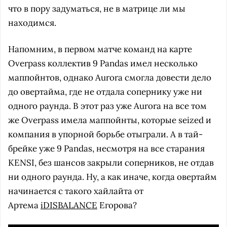
что в пору задуматься, не в матрице ли мы
находимся.
Напомним, в первом матче команд на карте
Overpass коллектив 9 Pandas имел несколько
маппойнтов, однако Aurora смогла довести дело
до овертайма, где не отдала сопернику уже ни
одного раунда. В этот раз уже Aurora на все том
же Overpass имела маппойнты, которые seized и
компания в упорной борьбе отыграли. А в тай-
брейке уже 9 Pandas, несмотря на все старания
KENSI, без шансов закрыли соперников, не отдав
ни одного раунда. Ну, а как иначе, когда овертайм
начинается с такого хайлайта от
Артема
iDISBALANCE
Егорова?