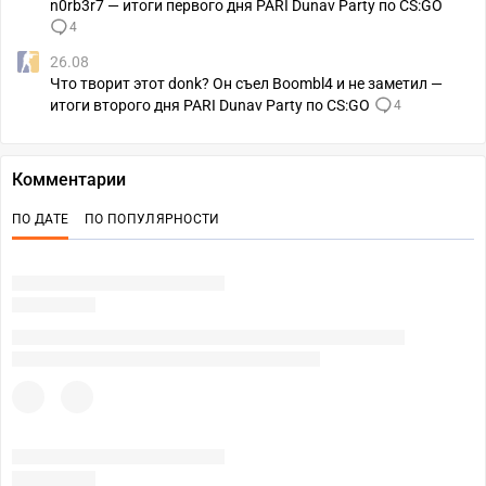
n0rb3r7 — итоги первого дня PARI Dunav Party по CS:GO
4
26.08
Что творит этот donk? Он съел Boombl4 и не заметил —
итоги второго дня PARI Dunav Party по CS:GO
4
Комментарии
ПО ДАТЕ
ПО ПОПУЛЯРНОСТИ