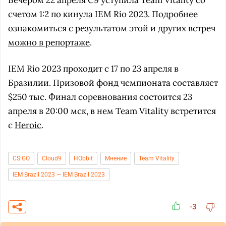
Вечером 22 апреля C9 уступила Team Vitality со
счетом 1:2 по кинула IEM Rio 2023. Подробнее
ознакомиться с результатом этой и других встреч
можно в репортаже
.
IEM Rio 2023 проходит с 17 по 23 апреля в
Бразилии. Призовой фонд чемпионата составляет
$250 тыс. Финал соревнования состоится 23
апреля в 20:00 мск, в нем Team Vitality встретится
с
Heroic
.
CS:GO
Cloud9
HObbit
Мнение
Team Vitality
IEM Brazil 2023 — IEM Brazil 2023
-3