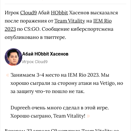
Игрок
Cloud9
Абай
HObbit
Хасенов высказался
после поражения от
Team Vitality
на
IEM Rio
2023
по CS:GO. Сообщение киберспортсмена
опубликовано в твиттере.
Абай HObbit Хасенов
Игрок Cloud9
Занимаем 3-4 место на IEM Rio 2023.
Мы
хорошо сыграли за сторону атаки на Vetigo, но
за защиту что-то пошло не так.
Dupreeh очень много сделал в этой игре.
Хорошо сыграно, Team Vitality!