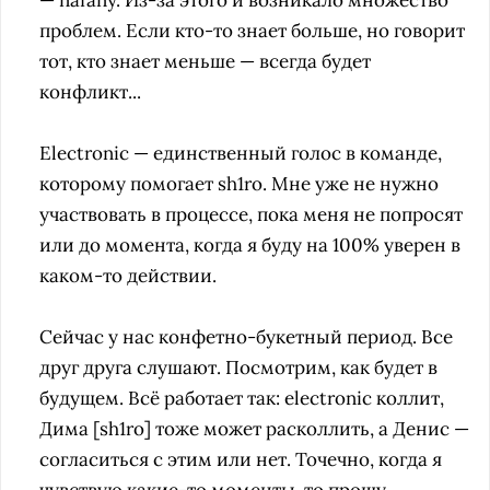
— nafany. Из-за этого и возникало множество
проблем. Если кто-то знает больше, но говорит
тот, кто знает меньше — всегда будет
конфликт...
Electronic — единственный голос в команде,
которому помогает sh1ro. Мне уже не нужно
участвовать в процессе, пока меня не попросят
или до момента, когда я буду на 100% уверен в
каком-то действии.
Сейчас у нас конфетно-букетный период. Все
друг друга слушают. Посмотрим, как будет в
будущем. Всё работает так: electronic коллит,
Дима [sh1ro] тоже может расколлить, а Денис —
согласиться с этим или нет. Точечно, когда я