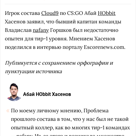
Игрок состава
Cloud9
по CS:GO Абай
HObbit
Хасенов заявил, что бывший капитан команды
Владислав
nafany
Горшков был недостаточно
опытен для тир-1 уровня. Мнением Хасенов
поделился в интервью порталу Escorenews.com.
Публикуется с сохранением орфографии и
пунктуации источника
Абай HObbit Хасенов
По моему личному мнению, Проблема
прошлого состава в том, что у нас был не такой
опытный коллер, как во многих тир-1 командах