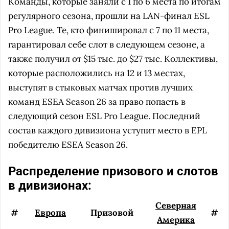
Команды, которые заняли с 1 по 6 места по итогам
регулярного сезона, прошли на LAN-финал ESL
Pro League. Те, кто финишировал с 7 по 11 места,
гарантировал себе слот в следующем сезоне, а
также получил от $15 тыс. до $27 тыс. Коллективы,
которые расположились на 12 и 13 местах,
выступят в стыковых матчах против лучших
команд ESEA Season 26 за право попасть в
следующий сезон ESL Pro League. Последний
состав каждого дивизиона уступит место в EPL
победителю ESEA Season 26.
Распределение призового и слотов
в дивизионах:
Северная
#
Европа
Призовой
#
Америка