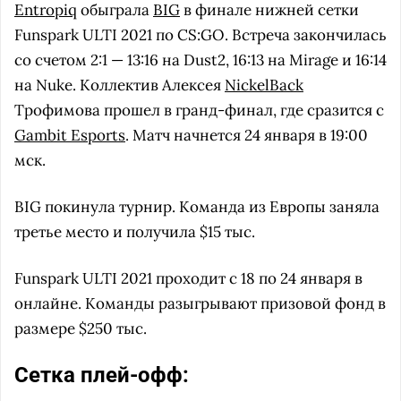
Entropiq
обыграла
BIG
в финале нижней сетки
Funspark ULTI 2021 по CS:GO. Встреча закончилась
со счетом 2:1 — 13:16 на Dust2, 16:13 на Mirage и 16:14
на Nuke. Коллектив Алексея
NickelBack
Трофимова прошел в гранд-финал, где сразится с
Gambit Esports
. Матч начнется 24 января в 19:00
мск.
BIG покинула турнир. Команда из Европы заняла
третье место и получила $15 тыс.
Funspark ULTI 2021 проходит с 18 по 24 января в
онлайне. Команды разыгрывают призовой фонд в
размере $250 тыс.
Сетка плей-офф: