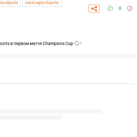
ria eSports
Hard Legion Esports
0
Esports в первом матче Champions Cup
1
СК
ПЕРЕЙТИ
ВЫБРАТЬ
A