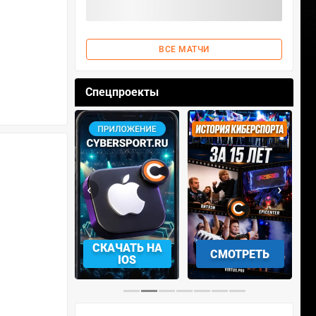
ВСЕ МАТЧИ
Спецпроекты
‹
›
АЧАТЬ НА
СКАЧАТЬ НА
СМОТРЕТЬ
NDROID
IOS