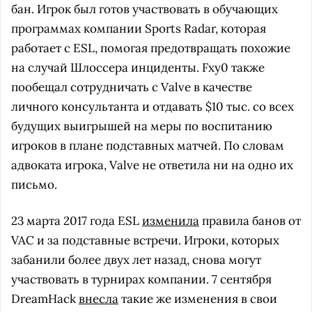
бан. Игрок был готов участвовать в обучающих
программах компании Sports Radar, которая
работает с ESL, помогая предотвращать похожие
на случай Шлоссера инциденты. Fxy0 также
пообещал сотрудничать с Valve в качестве
личного консультанта и отдавать $10 тыс. со всех
будущих выигрышей на меры по воспитанию
игроков в плане подставных матчей. По словам
адвоката игрока, Valve не ответила ни на одно их
письмо.
23 марта 2017 года ESL
изменила
правила банов от
VAC и за подставные встречи. Игроки, которых
забанили более двух лет назад, снова могут
участвовать в турнирах компании. 7 сентября
DreamHack
внесла
такие же изменения в свои