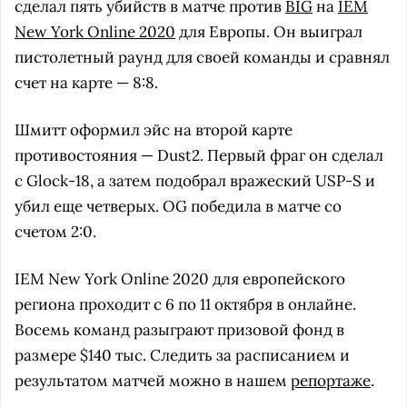
сделал пять убийств в матче против
BIG
на
IEM
New York Online 2020
для Европы. Он выиграл
пистолетный раунд для своей команды и сравнял
счет на карте — 8:8.
Шмитт оформил эйс на второй карте
противостояния — Dust2. Первый фраг он сделал
с Glock-18, а затем подобрал вражеский USP-S и
убил еще четверых. OG победила в матче со
счетом 2:0.
IEM New York Online 2020 для европейского
региона проходит с 6 по 11 октября в онлайне.
Восемь команд разыграют призовой фонд в
размере $140 тыс. Следить за расписанием и
результатом матчей можно в нашем
репортаже
.