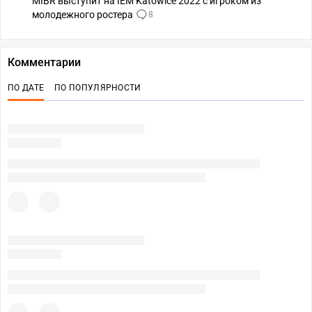
MIBR выступит на IEM Katowice 2022 с игроком из
молодежного ростера
8
Комментарии
ПО ДАТЕ
ПО ПОПУЛЯРНОСТИ