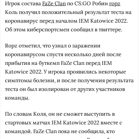
Игрок состава
FaZe Clan
по CS:GO Робин
ropz
Коль получил положительный результат теста на
коронавирус перед началом IEM Katowice 2022.
Об этом киберспортсмен сообщил в твиттере.
Ropz отметил, что узнал о заражении
коронавирусом спустя несколько дней после
прибытия на буткемп FaZe Clan перед IEM
Katowice 2022. У игрока проявились некоторые
симптомы болезни, и после получения результата
теста он был изолирован от других участников
команды.
По словам Коля, он не сможет выступить в
стартовых матчах IEM Katowice 2022 вместе с
командой. FaZe Clan пока не сообщила, кто