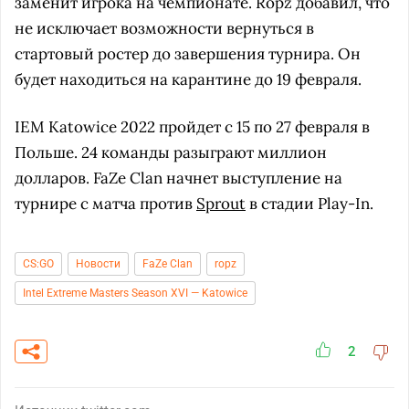
заменит игрока на чемпионате. Ropz добавил, что
не исключает возможности вернуться в
стартовый ростер до завершения турнира. Он
будет находиться на карантине до 19 февраля.
IEM Katowice 2022 пройдет с 15 по 27 февраля в
Польше. 24 команды разыграют миллион
долларов. FaZe Clan начнет выступление на
турнире с матча против
Sprout
в стадии Play-In.
CS:GO
Новости
FaZe Clan
ropz
Intel Extreme Masters Season XVI — Katowice
2