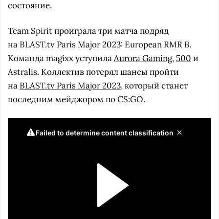
состояние.
Team Spirit проиграла три матча подряд
на BLAST.tv Paris Major 2023: European RMR B.
Команда magixx уступила
Aurora Gaming
,
500
и
Astralis. Коллектив потерял шансы пройти
на
BLAST.tv Paris Major 2023
, который станет
последним мейджором по CS:GO.