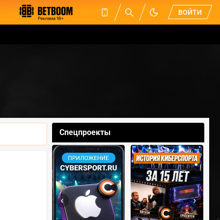
ВОЙТИ
Спецпроекты
‹
›