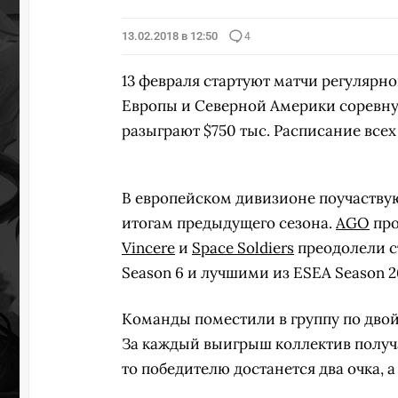
13.02.2018 в 12:50
4
13 февраля стартуют матчи регулярног
Европы и Северной Америки соревную
разыграют $750 тыс. Расписание все
В европейском дивизионе поучаствуют
итогам предыдущего сезона.
AGO
про
Vincere
и
Space Soldiers
преодолели с
Season 6 и лучшими из ESEA Season 2
Команды поместили в группу по двой
За каждый выигрыш коллектив получае
то победителю достанется два очка, 