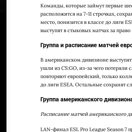
Команды, которые займут первые шест
расположится на 7-11 строчках, сохр
место, понизится в классе до лиги E
выступят в стыковых матчах за право
Группа и расписание матчей евр
В американском дивизионе выступят 
ушли из CS:GO, из-за чего потеряли 
повторяют европейский, только колле
до лиги ESEA. Остальные сохранят сл
Группа американского дивизион
Расписание матчей американского д
LAN-финал ESL Pro League Season 7 п