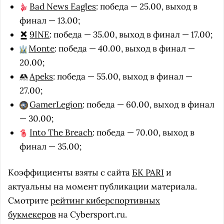
Bad News Eagles
: победа — 25.00, выход в
финал — 13.00;
9INE
: победа — 35.00, выход в финал — 17.00;
Monte
: победа — 40.00, выход в финал —
20.00;
Apeks
: победа — 55.00, выход в финал —
27.00;
GamerLegion
: победа — 60.00, выход в финал
— 30.00;
Into The Breach
: победа — 70.00, выход в
финал — 35.00;
Коэффициенты взяты с сайта
БК PARI
и
актуальны на момент публикации материала.
Смотрите
рейтинг киберспортивных
букмекеров
на Cybersport.ru.