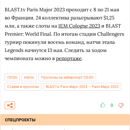
BLAST.tv Paris Major 2023 проходит с 8 по 21 мая
во Франции. 24 коллектива разыгрывают $1,25
млн, а также слоты на
IEM Cologne 2023
и BLAST
Premier: World Final. По итогам стадии Challengers
турнир покинули восемь команд, матчи этапа
Legends начнутся 13 мая. Следить за ходом
чемпионата можно в
репортаже
.
CS:GO
Heroic
Прогнозы на киберспорт CS:GO
Ставки и прогнозы
BLAST.tv Paris Major 2023 — Paris Major 2023
0
СПЕЦПРОЕКТЫ