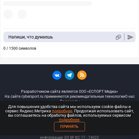
Напиши, что думаешь
0 / 1500 символов
Разработчиком сайта является ООО «ЕСПОРТ Медиа»
На сайте cybersport.ru применяются рекомендательные технологии
О нас
Документы
Для повышения удобства сайта мы используем cookie-файлы и
сервис Яндекс.Метрика
подробнее
. Продолжая использовать сайт,
© ООО «Киберспорт.ру» — Все права защищены
вы соглашаетесь на обработку файлов, используемых сервисом
подробнее
.
18+
ПРИНЯТЬ
ООО «Киберспорт.ру». Свидетельство о регистрации средств массовой
информации ЭЛ № ФС 77 - 74
022