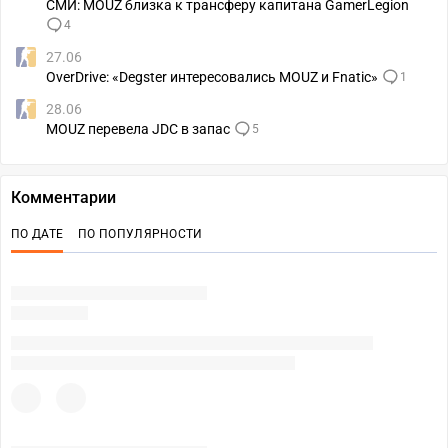
СМИ: MOUZ близка к трансферу капитана GamerLegion
4
27.06
OverDrive: «Degster интересовались MOUZ и Fnatic»
1
28.06
MOUZ перевела JDC в запас
5
Комментарии
ПО ДАТЕ
ПО ПОПУЛЯРНОСТИ