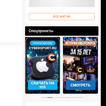
ВСЕ МАТЧИ
Спецпроекты
‹
›
КАЧАТЬ НА
СМОТРЕТЬ
УЧАСТВОВАТЬ
IOS