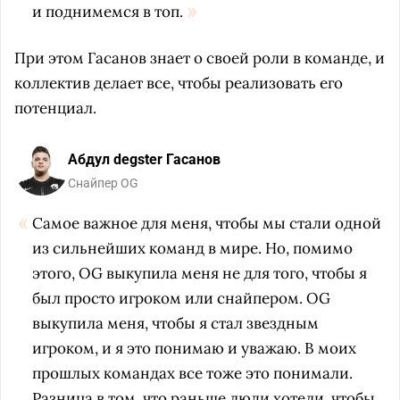
и поднимемся в топ.
При этом Гасанов знает о своей роли в команде, и
коллектив делает все, чтобы реализовать его
потенциал.
Абдул degster Гасанов
Снайпер OG
Самое важное для меня, чтобы мы стали одной
из сильнейших команд в мире. Но, помимо
этого, OG выкупила меня не для того, чтобы я
был просто игроком или снайпером. OG
выкупила меня, чтобы я стал звездным
игроком, и я это понимаю и уважаю. В моих
прошлых командах все тоже это понимали.
Разница в том, что раньше люди хотели, чтобы