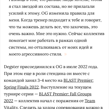
я стал звездой их состава, но не прилагали
усилий к этому. OG изменила правила для
меня. Когда тренер подходит к тебе и говорит,
что ты можешь делать все, что захочешь, это
очень важно. Мне это нужно. Сейчас коллектив
помогает мне работать в рамках одной
системы, но отталкиваясь от моих идей и
моего агрессивного стиля.
Degster присоединился к OG в июле 2022 года.
При этом еще в роли стендина он вместе с
командой занял 3-4 место на
BLAST Premier:
Spring Finals 2022
. Выступление на текущем
турнире серии —
BLAST Premier: Fall Groups
2022
— коллектив начал с поражения от
Team
Vitality
. Следить за ходом соревнования можно в