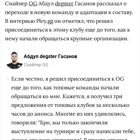
Снайпер
OG
Абдул
degster
Гасанов рассказал о
переходе в новую команду и адаптации к составу.
В интервью Pley.gg он отметил, что решил
присоединиться к этому клубу еще до того, как к
нему начали обращаться крупные организации.
Абдул degster Гасанов
Снайпер OG
Если честно, я решил присоединиться к OG
еще до того, как топовые команды начали
обращаться ко мне. Кажется, я получил три
предложения от топовых клубов за несколько
часов до анонса. Многие из них удивлялись,
говорили: "Бро, мы только закончили
выступление на турнире и сразу написали тебе,