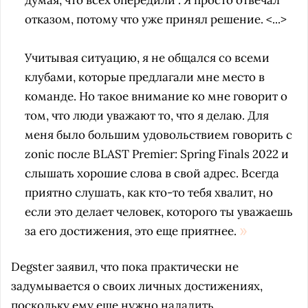
думая, что всех опередили". Я просто отвечал
отказом, потому что уже принял решение. <...>
Учитывая ситуацию, я не общался со всеми
клубами, которые предлагали мне место в
команде. Но такое внимание ко мне говорит о
том, что люди уважают то, что я делаю. Для
меня было большим удовольствием говорить с
zonic после BLAST Premier: Spring Finals 2022 и
слышать хорошие слова в свой адрес. Всегда
приятно слушать, как кто-то тебя хвалит, но
если это делает человек, которого ты уважаешь
за его достижения, это еще приятнее.
Degster заявил, что пока практически не
задумывается о своих личных достижениях,
поскольку ему еще нужно наладить