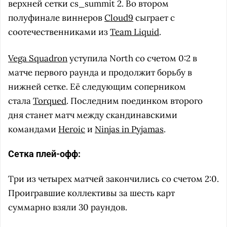
верхней сетки cs_summit 2. Во втором
полуфинале виннеров
Cloud9
сыграет с
соотечественниками из
Team Liquid
.
Vega Squadron
уступила North со счетом 0:2 в
матче первого раунда и продолжит борьбу в
нижней сетке. Её следующим соперником
стала
Torqued
. Последним поединком второго
дня станет матч между скандинавскими
командами
Heroic
и
Ninjas in Pyjamas
.
Сетка плей-офф:
Три из четырех матчей закончились со счетом 2:0.
Проигравшие коллективы за шесть карт
суммарно взяли 30 раундов.