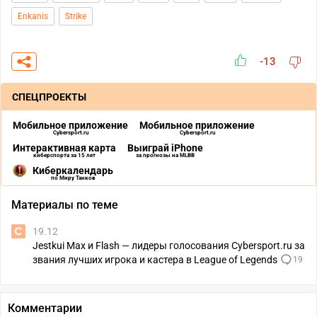
Enkanis
Strike
-13
СПЕЦПРОЕКТЫ
Мобильное приложение
Мобильное приложение
Cybersport.ru
Cybersport.ru
Интерактивная карта
Выиграй iPhone
киберспорта за 15 лет
за прогнозы на MLBB
Киберкалендарь
по Миру Танков
Материалы по теме
19.12
Jestkui Max и Flash — лидеры голосования Cybersport.ru за
звания лучших игрока и кастера в League of Legends
19
Комментарии