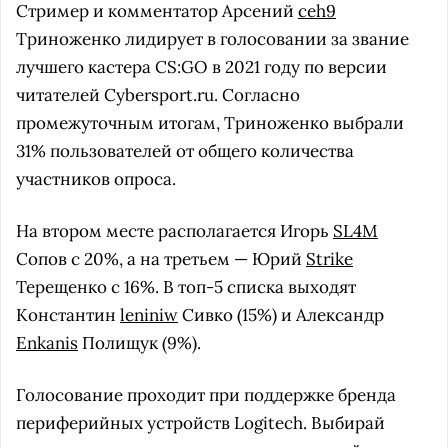
Стример и комментатор Арсений
ceh9
Триноженко лидирует в голосовании за звание
лучшего кастера CS:GO в 2021 году по версии
читателей Cybersport.ru. Согласно
промежуточным итогам, Триноженко выбрали
31% пользователей от общего количества
участников опроса.
На втором месте располагается Игорь
SL4M
Сопов с 20%, а на третьем — Юрий
Strike
Терещенко с 16%. В топ-5 списка выходят
Константин
leniniw
Сивко (15%) и Александр
Enkanis
Полищук (9%).
Голосование проходит при поддержке бренда
периферийных устройств Logitech. Выбирай