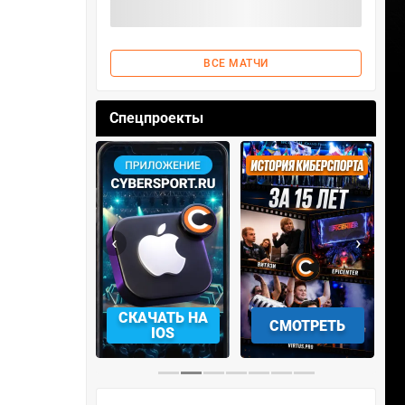
ВСЕ МАТЧИ
Спецпроекты
‹
›
АЧАТЬ НА
СМОТРЕТЬ
УЧАСТВОВАТЬ
IOS