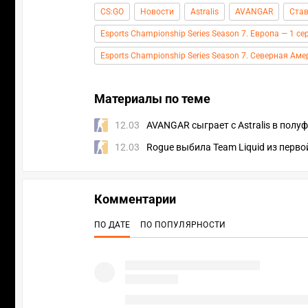
CS:GO
Новости
Astralis
AVANGAR
Став
Esports Championship Series Season 7. Европа — 1 се
Esports Championship Series Season 7. Северная Аме
Материалы по теме
12.03
AVANGAR сыграет с Astralis в полу
12.03
Rogue выбила Team Liquid из перво
Комментарии
ПО ДАТЕ
ПО ПОПУЛЯРНОСТИ