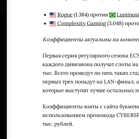
Rogue
(1.384) против
Luminos
Complexity Gaming
(3.048) прот
Коэффициенты актуальны на момент 
Первая серия регулярного сезона ECS 
каждого дивизиона получат слоты на
тыс. Всего проведут по пять таких с
первых трех попадут на LAN-финал, 
которые выступят лучше остальных п
Коэффициенты взяты с сайта букмек
ПЕРЕ
использованием промокода CYBERSPO
тыс. рублей.