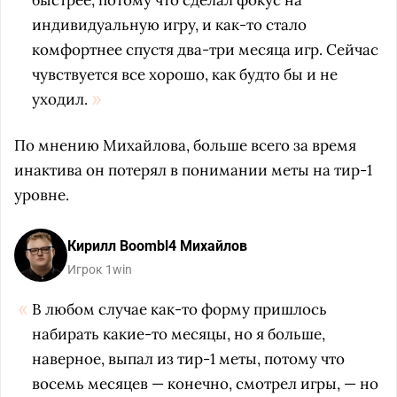
быстрее, потому что сделал фокус на
индивидуальную игру, и как-то стало
комфортнее спустя два-три месяца игр. Сейчас
чувствуется все хорошо, как будто бы и не
уходил.
По мнению Михайлова, больше всего за время
инактива он потерял в понимании меты на тир-1
уровне.
Кирилл Boombl4 Михайлов
Игрок 1win
В любом случае как-то форму пришлось
набирать какие-то месяцы, но я больше,
наверное, выпал из тир-1 меты, потому что
восемь месяцев — конечно, смотрел игры, — но