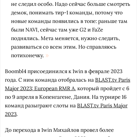
не следил особо. Надо сейчас больше смотреть
демок, понимать тир-1 команды, потому что
новые команды появились в топе: раньше там
были NAVI, сейчас там уже G2 и FaZe
поднялись. Мета меняется, нужно следить,
развиваться со всем этим. Но справляюсь
потихонечку.
Boombl4 присоединился к 1win в феврале 2023
года. С ним команда отобралась на
BLAST.tv Paris
Major 2023: European RMR A
, который пройдет с 6
по 9 апреля в Копенгагене, Дания. На турнире 16
команд разыграют слоты на
BLAST.tv Paris Major
2023
.
До перехода в 1win Михайлов провел более