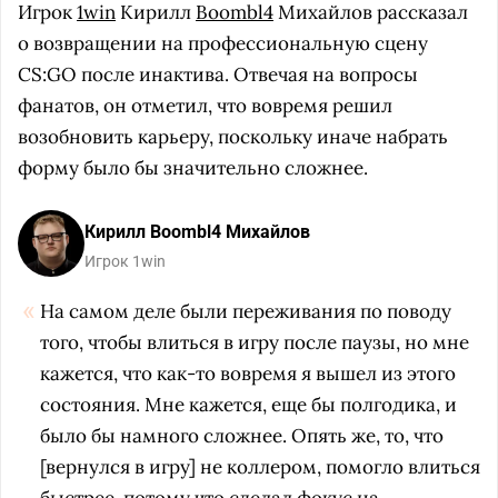
Игрок
1win
Кирилл
Boombl4
Михайлов рассказал
о возвращении на профессиональную сцену
CS:GO после инактива. Отвечая на вопросы
фанатов, он отметил, что вовремя решил
возобновить карьеру, поскольку иначе набрать
форму было бы значительно сложнее.
Кирилл Boombl4 Михайлов
Игрок 1win
На самом деле были переживания по поводу
того, чтобы влиться в игру после паузы, но мне
кажется, что как-то вовремя я вышел из этого
состояния. Мне кажется, еще бы полгодика, и
было бы намного сложнее. Опять же, то, что
[вернулся в игру] не коллером, помогло влиться