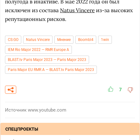
полугода в инактиве. В мае 2022 года он был
исключен из состава
Natus Vincere
из-за высоких
репутационных рисков.
CS:GO
Natus Vincere
Мнение
Boombl4
1win
IEM Rio Major 2022 — RMR Europe A
BLAST.tv Paris Major 2023 — Paris Major 2023
Paris Major EU RMR A — BLAST.tv Paris Major 2023
7
Источник
www.youtube.com
СПЕЦПРОЕКТЫ