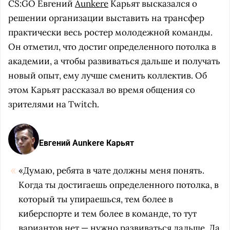
CS:GO Евгений
Aunkere
Карьят высказался о
решении организации выставить на трансфер
практически весь ростер молодежной команды.
Он отметил, что достиг определенного потолка в
академии, а чтобы развиваться дальше и получать
новый опыт, ему лучше сменить коллектив. Об
этом Карьят рассказал во время общения со
зрителями на Twitch.
Евгений Aunkere Карьят
«Думаю, ребята в чате должны меня понять.
Когда ты достигаешь определенного потолка, в
который ты упираешься, тем более в
киберспорте и тем более в команде, то тут
вариантов нет — нужно развиваться дальше. Да,