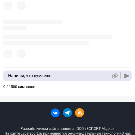
Напиши, что думаешь
0 / 1500 символов
Разработчиком сайта является ООО «ЕСПОРТ Медиа»
На сайте cybersport.ru применяются рекомендательные технологии
О нас