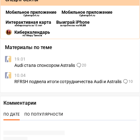
Мобильное приложение
Мобильное приложение
Cybersport.ru
Cybersport.ru
Интерактивная карта
Выиграй iPhone
киберспорта за 15 лет
за прогнозы на MLBB
Киберкалендарь
по Миру Танков
Материалы по теме
19.01
Audi стала спонсором Astralis
20
10.04
RFRSH подвела итоги сотрудничества Audi и Astralis
10
Комментарии
ПО ДАТЕ
ПО ПОПУЛЯРНОСТИ