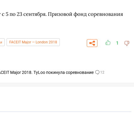
 с 5 по 23 сентября. Призовой фонд соревнования
ы
FACEIT Major — London 2018
1
ACEIT Major 2018. TyLoo покинула соревнование
12
СКАЧАТЬ НА
ПЕРЕЙТИ
ВЫБРАТЬ
ANDROID