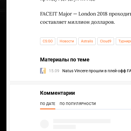
FACEIT Major — London 2018 проходит
составляет миллион долларов.
CS:GO
Новости
Astralis
Cloud9
Турнир
Материалы по теме
15.09
Natus Vincere прошли в плей-офф F
Комментарии
ПО ДАТЕ
ПО ПОПУЛЯРНОСТИ