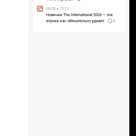
08.08 в 12:21
Новички The International 2026 — эти
игроки нас обязательно удивят
8