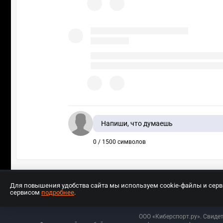
Напиши, что думаешь
0 / 1500 символов
Для повышения удобства сайта мы используем cookie-файлы и сер
сервисом
подробнее
.
Разработчиком сайта является ООО «Е
ООО «Киберспорт.ру». Свиде