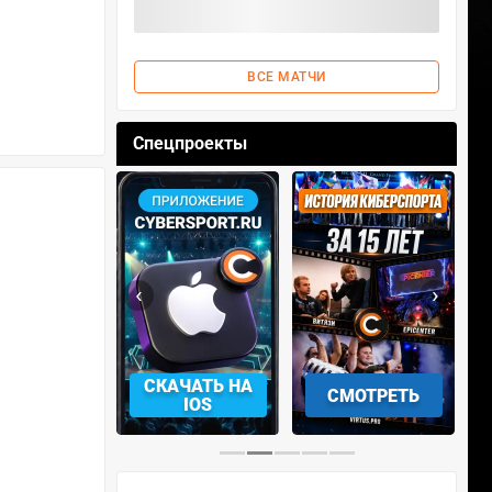
ВСЕ МАТЧИ
Спецпроекты
‹
›
СКАЧАТЬ НА
СМОТРЕТЬ
УЧАСТВОВАТЬ
IOS