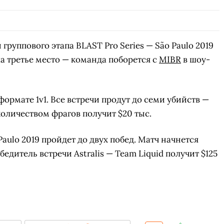
группового этапа BLAST Pro Series — São Paulo 2019
а третье место — команда поборется с
MIBR
в шоу-
формате 1v1. Все встречи продут до семи убийств —
личеством фрагов получит $20 тыс.
aulo 2019 пройдет до двух побед. Матч начнется
едитель встречи Astralis — Team Liquid получит $125