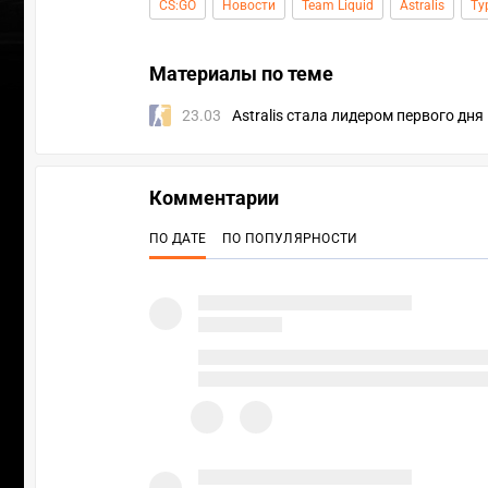
CS:GO
Новости
Team Liquid
Astralis
Ту
Материалы по теме
23.03
Astralis стала лидером первого дня 
Комментарии
ПО ДАТЕ
ПО ПОПУЛЯРНОСТИ
УЧАС