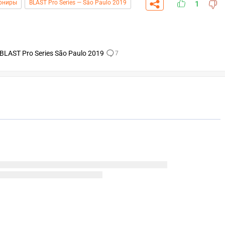
рниры
BLAST Pro Series — São Paulo 2019
1
BLAST Pro Series São Paulo 2019
7
СКАЧАТЬ НА
ТВОВАТЬ
ЗАБРАТЬ
ANDROID