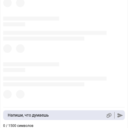
Напиши, что думаешь
0 / 1500 символов