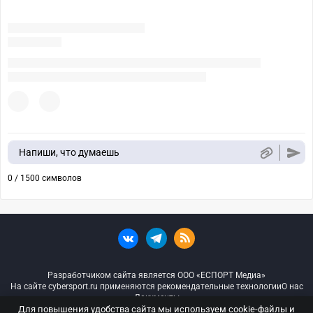
Напиши, что думаешь
0 / 1500 символов
Разработчиком сайта является ООО «ЕСПОРТ Медиа»
На сайте cybersport.ru применяются рекомендательные технологии
О нас
Документы
Для повышения удобства сайта мы используем cookie-файлы и